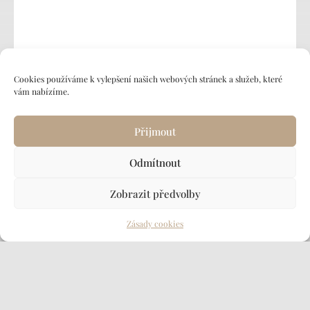
Cookies používáme k vylepšení našich webových stránek a služeb, které
vám nabízíme.
REZERVAČNÍ SYSTÉM PRO ZÁPIS BĚHEM
Přijmout
PRÁZDNIN
Odmítnout
Zjistit více →
Zobrazit předvolby
Zásady cookies