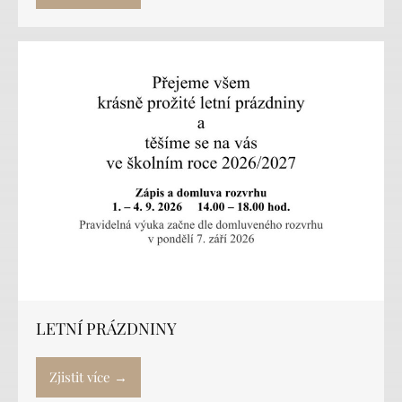
LETNÍ PRÁZDNINY
Zjistit více →