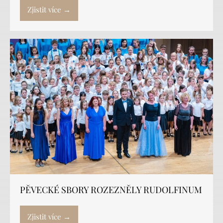
Zjistit více →
PĚVECKÉ SBORY ROZEZNĚLY RUDOLFINUM
Zjistit více →