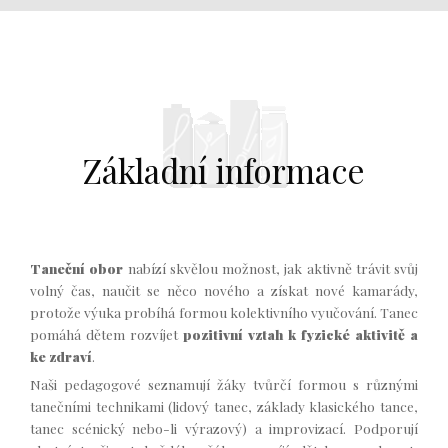
Základní informace
Taneční obor
nabízí skvělou možnost, jak aktivně trávit svůj
volný čas, naučit se něco nového a získat nové kamarády,
protože výuka probíhá formou kolektivního vyučování. Tanec
pomáhá dětem rozvíjet
pozitivní vztah k fyzické aktivitě a
ke zdraví
.
Naši pedagogové seznamují žáky tvůrčí formou s různými
tanečními technikami (lidový tanec, základy klasického tance,
tanec scénický nebo-li výrazový) a improvizací. Podporují