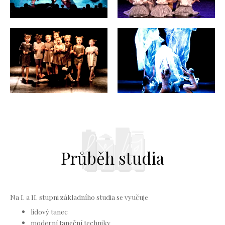
Průběh studia
Na I. a II. stupni základního studia se vyučuje
lidový tanec
moderní taneční techniky