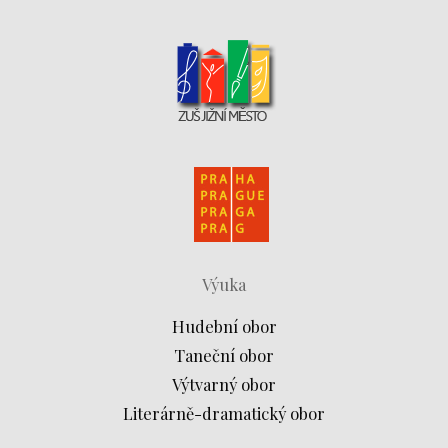
Výuka
Hudební obor
Taneční obor
Výtvarný obor
Literárně-dramatický obor