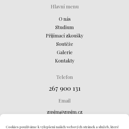
Hlavní menu
O nás
Studium
Přijímací zkoušky
Soutěže
Galerie
Kontakty
Telefon
267 900 131
Email
zusjm@zusjm.cz
Adresa
Cookies používáme k vylepšení našich webových stránek a služeb, které