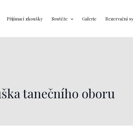
Přijímací zkoušky
Soutěže
Galerie
Rezervační s
uška tanečního oboru