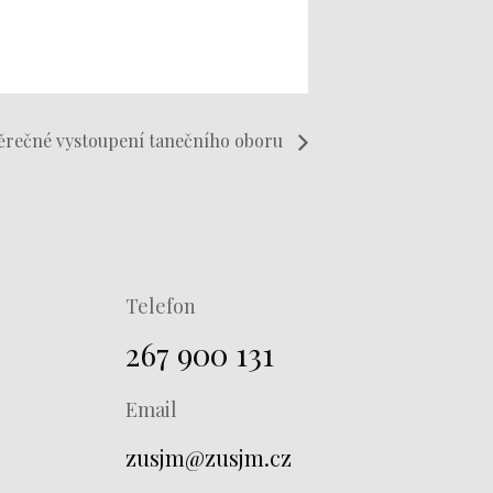
ěrečné vystoupení tanečního oboru
Telefon
267 900 131
Email
zusjm@zusjm.cz