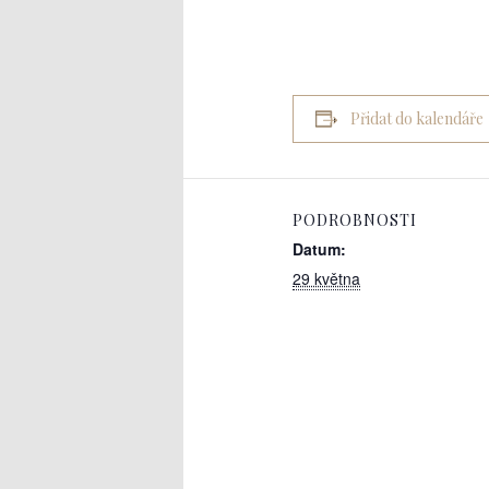
Přidat do kalendáře
PODROBNOSTI
Datum:
29 května