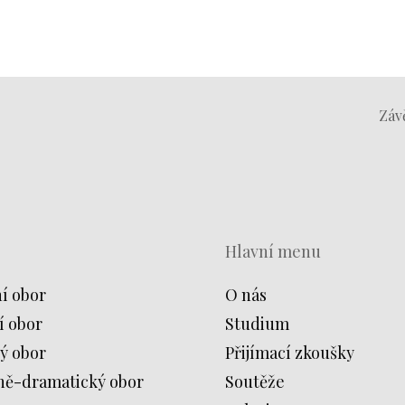
Záv
Hlavní menu
í obor
O nás
í obor
Studium
ý obor
Přijímací zkoušky
ně-dramatický obor
Soutěže