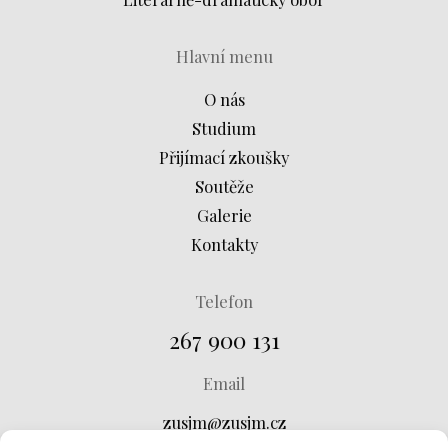
Hlavní menu
O nás
Studium
Přijímací zkoušky
Soutěže
Galerie
Kontakty
Telefon
267 900 131
Email
zusjm@zusjm.cz