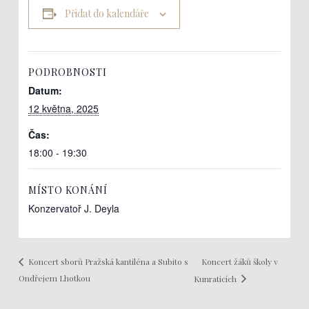
Přidat do kalendáře
PODROBNOSTI
Datum:
12 května, 2025
Čas:
18:00 - 19:30
MÍSTO KONÁNÍ
Konzervatoř J. Deyla
Koncert žáků školy v
Koncert sborů Pražská kantiléna a Subito s
Ondřejem Lhotkou
Kunraticích