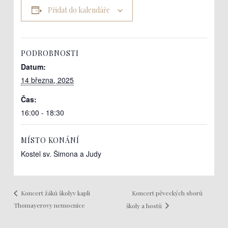
Přidat do kalendáře
PODROBNOSTI
Datum:
14 března, 2025
Čas:
16:00 - 18:30
MÍSTO KONÁNÍ
Kostel sv. Šimona a Judy
Koncert pěveckých sborů
Koncert žáků školyv kapli
Thomayerovy nemocnice
školy a hostů