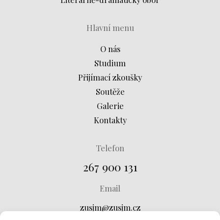
Hlavní menu
O nás
Studium
Přijímací zkoušky
Soutěže
Galerie
Kontakty
Telefon
267 900 131
Email
zusjm@zusjm.cz