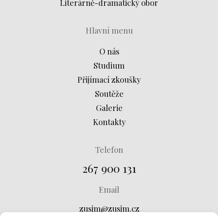
Literárně-dramatický obor
Hlavní menu
O nás
Studium
Přijímací zkoušky
Soutěže
Galerie
Kontakty
Telefon
267 900 131
Email
zusjm@zusjm.cz