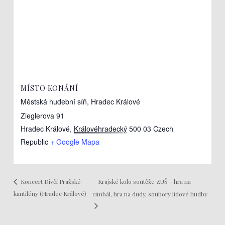
MÍSTO KONÁNÍ
Městská hudební síň, Hradec Králové
Zieglerova 91
Hradec Králové
,
Královéhradecký
500 03
Czech
Republic
+ Google Mapa
Krajské kolo soutěže ZUŠ – hra na
Koncert Dívčí Pražské
kantilény (Hradec Králové)
cimbál, hra na dudy, soubory lidové hudby