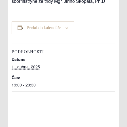
sbormistryně ze třídy Mgr. Jiřího Skopala, Ph.D
Přidat do kalendáře
PODROBNOSTI
Datum:
11 dubna, 2025
Čas:
19:00 - 20:30