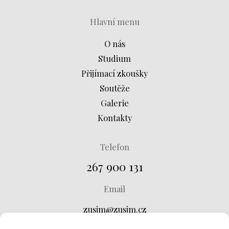
Hlavní menu
O nás
Studium
Přijímací zkoušky
Soutěže
Galerie
Kontakty
Telefon
267 900 131
Email
zusjm@zusjm.cz