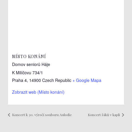
MÍSTO KONÁNÍ
Domov seniorů Háje
K Milíčovu 734/1
Praha 4
,
14900
Czech Republic
+ Google Mapa
Zobrazit web (Místo konání)
Koncert k 30. výročí souboru Aulodie
Koncert žáků v kapli