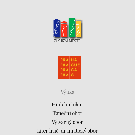
Výuka
Hudební obor
Taneční obor
Výtvarný obor
Literárně-dramatický obor