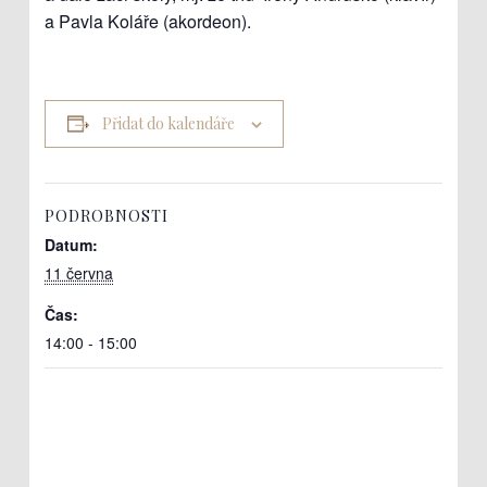
a Pavla Koláře (akordeon).
Přidat do kalendáře
PODROBNOSTI
Datum:
11 června
Čas:
14:00 - 15:00