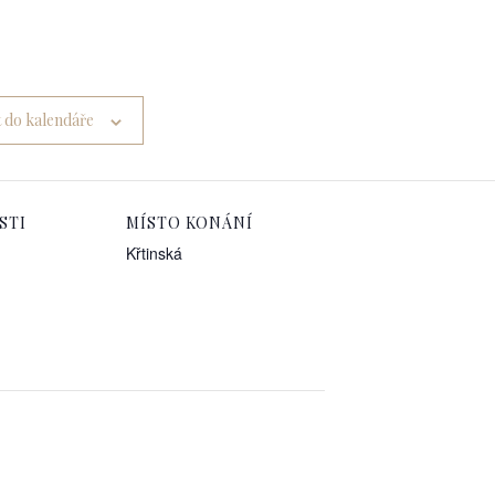
t do kalendáře
STI
MÍSTO KONÁNÍ
Křtinská