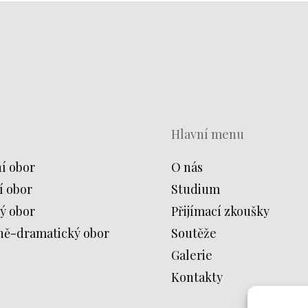
Hlavní menu
í obor
O nás
í obor
Studium
ý obor
Přijímací zkoušky
ně-dramatický obor
Soutěže
Galerie
Kontakty