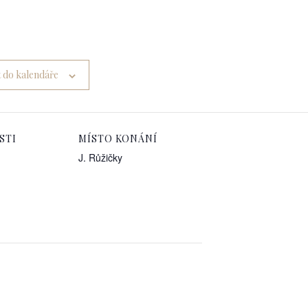
t do kalendáře
STI
MÍSTO KONÁNÍ
J. Růžičky