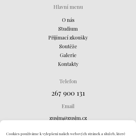
Hlavní menu
O nás
Studium
Přijímací zkoušky
Soutěže
Galerie
Kontakty
Telefon
267 900 131
Email
zusjm@zusjm.cz
Adresa
Cookies používáme k vylepšení našich webových stránek a služeb, které