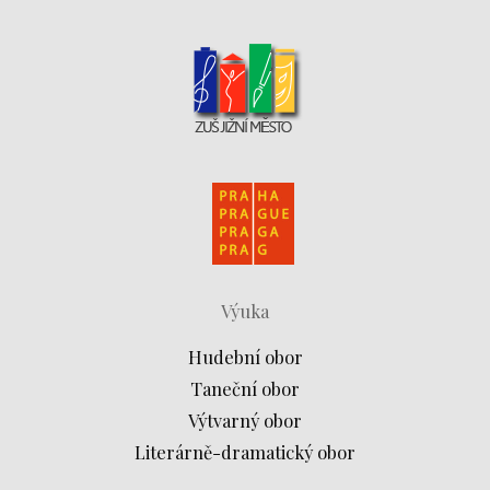
Výuka
Hudební obor
Taneční obor
Výtvarný obor
Literárně-dramatický obor