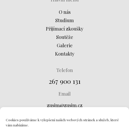
O nás
Studium
Přijímací zkoušky
Soutěže
Galerie
Kontakty
Telefon
267 900 131
Email
zusjm@zusjm.cz
Adresa
Cookies používáme k vylepšení našich webových stránek a služeb, které
vám nabízíme.
Křtinská 673, 149 00 Praha 4