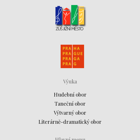
Výuka
Hudební obor
Taneční obor
Výtvarný obor
Literárně-dramatický obor
Hlavní menu