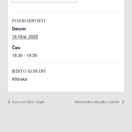
PODROBNOSTI
Datum:
16 října, 2025
Čas:
18:30 - 19:30
MÍSTO KONÁNÍ
Křtinská
Koncert žáků v kapli
Mimořádná zkouška Aulodie