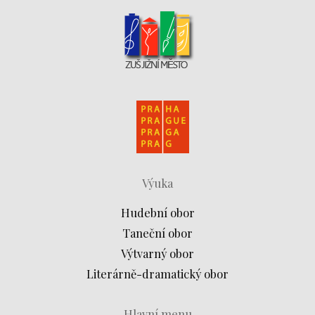
Výuka
Hudební obor
Taneční obor
Výtvarný obor
Literárně-dramatický obor
Hlavní menu