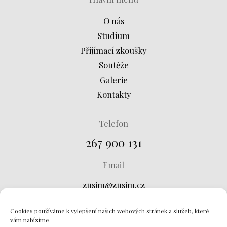
O nás
Studium
Přijímací zkoušky
Soutěže
Galerie
Kontakty
Telefon
267 900 131
Email
zusjm@zusjm.cz
Adresa
Cookies používáme k vylepšení našich webových stránek a služeb, které
vám nabízíme.
Křtinská 673, 149 00 Praha 4