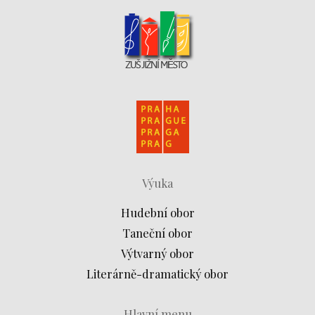
Výuka
Hudební obor
Taneční obor
Výtvarný obor
Literárně-dramatický obor
Hlavní menu