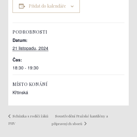
Přidat do kalendáře
PODROBNOSTI
Datum:
21 listopadu, 2024
Čas:
18:30 - 19:30
MÍSTO KONÁNÍ
Křtinská
Soustředění Pražské kantilény a
Schůzka s rodiči žáků
PHV
přípravných sborů