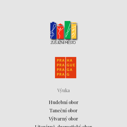
Výuka
Hudební obor
Taneční obor
Výtvarný obor
Literárně-dramatický obor