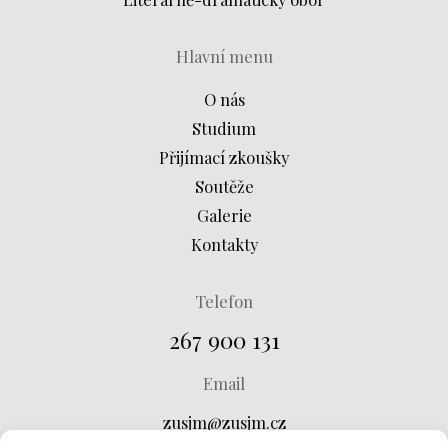
Hlavní menu
O nás
Studium
Přijímací zkoušky
Soutěže
Galerie
Kontakty
Telefon
267 900 131
Email
zusjm@zusjm.cz