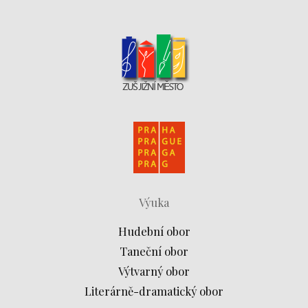
Výuka
Hudební obor
Taneční obor
Výtvarný obor
Literárně-dramatický obor