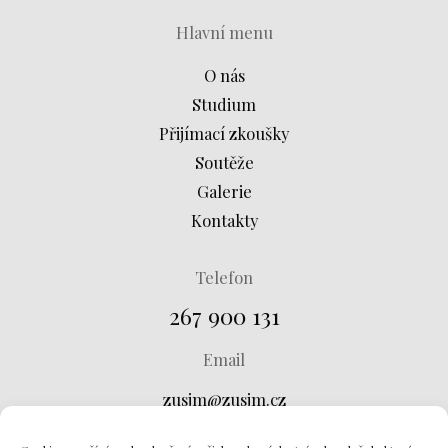
Hlavní menu
O nás
Studium
Přijímací zkoušky
Soutěže
Galerie
Kontakty
Telefon
267 900 131
Email
zusjm@zusjm.cz
Adresa