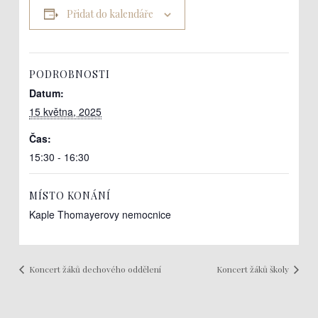
Přidat do kalendáře
PODROBNOSTI
Datum:
15 května, 2025
Čas:
15:30 - 16:30
MÍSTO KONÁNÍ
Kaple Thomayerovy nemocnice
Koncert žáků dechového oddělení
Koncert žáků školy