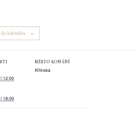
t do kalendáře
STI
MÍSTO KONÁNÍ
Křtinská
 | 12:00
 | 18:00