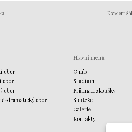
ka
Koncert žá
Hlavní menu
í obor
O nás
í obor
Studium
ý obor
Přijímací zkoušky
ně-dramatický obor
Soutěže
Galerie
Kontakty