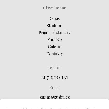
Hlavní menu
O nás
Studium
Přijímací zkoušky
Soutěže
Galerie
Kontakty
Telefon
267 900 131
Email
zusjm@zusjm.cz
Adresa