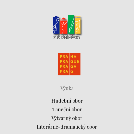
Výuka
Hudební obor
Taneční obor
Výtvarný obor
Literárně-dramatický obor