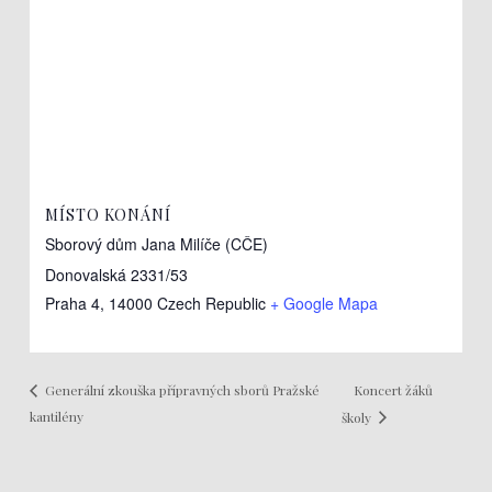
MÍSTO KONÁNÍ
Sborový dům Jana Milíče (CČE)
Donovalská 2331/53
Praha 4
,
14000
Czech Republic
+ Google Mapa
Koncert žáků
Generální zkouška přípravných sborů Pražské
kantilény
školy