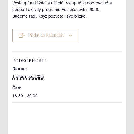
Vystoupí naši žáci a učitelé. Vstupné je dobrovolné a
podpoří aktivity programu Volnočasovky 2026.
Budeme rádi, když pozvete i své blízké.
Přidat do kalendáře
PODROBNOSTI
Datum:
1 prosince, 2025
Čas:
18:30 - 20:00