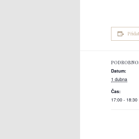
Přida
PODROBNO
Datum:
1 dubna
Čas:
17:00 - 18:30