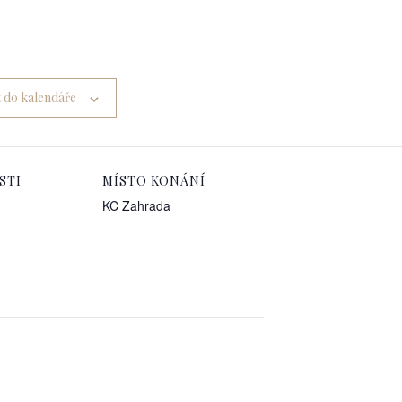
t do kalendáře
STI
MÍSTO KONÁNÍ
KC Zahrada