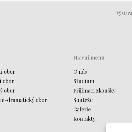
Výstav
Hlavní menu
í obor
O nás
í obor
Studium
ý obor
Přijímací zkoušky
ně-dramatický obor
Soutěže
Galerie
Kontakty