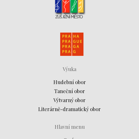
Výuka
Hudební obor
Taneční obor
Výtvarný obor
Literárně-dramatický obor
Hlavní menu