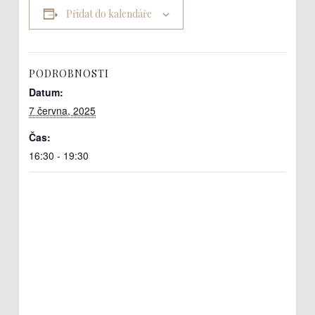
Přidat do kalendáře
PODROBNOSTI
Datum:
7 června, 2025
Čas:
16:30 - 19:30