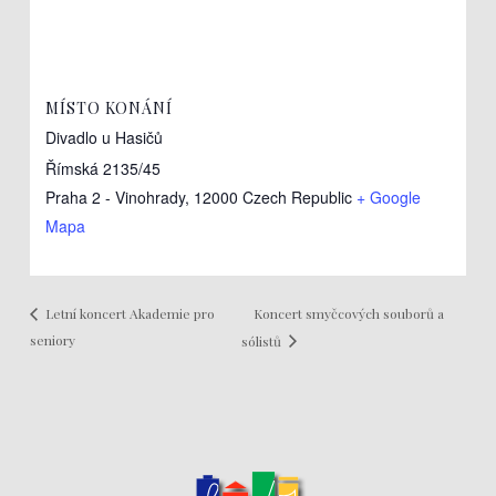
MÍSTO KONÁNÍ
Divadlo u Hasičů
Římská 2135/45
Praha 2 - Vinohrady
,
12000
Czech Republic
+ Google
Mapa
Koncert smyčcových souborů a
Letní koncert Akademie pro
seniory
sólistů