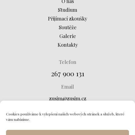
O nás
Studium
Přijímací zkoušky
Soutěže
Galerie
Kontakty
Telefon
267 900 131
Email
zusjm@zusjm.cz
Adresa
Cookies používáme k vylepšení našich webových stránek a služeb, které
vám nabízíme.
Křtinská 673, 149 00 Praha 4