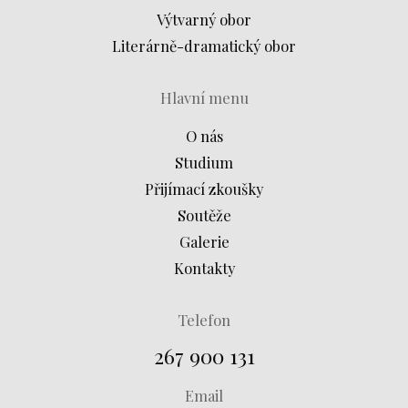
Výtvarný obor
Literárně-dramatický obor
Hlavní menu
O nás
Studium
Přijímací zkoušky
Soutěže
Galerie
Kontakty
Telefon
267 900 131
Email