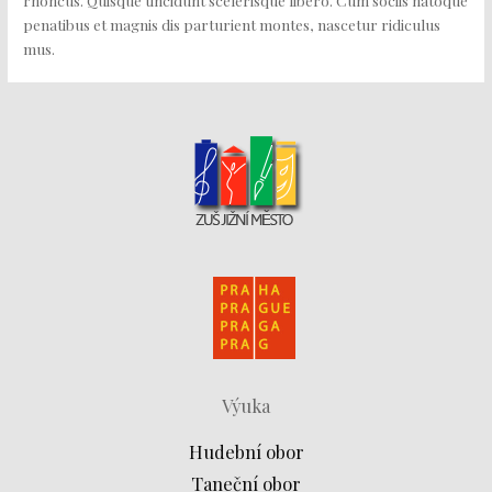
penatibus et magnis dis parturient montes, nascetur ridiculus
mus.
Výuka
Hudební obor
Taneční obor