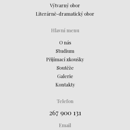
Výtvarný obor
Literárně-dramatický obor
Hlavní menu
O nás
Studium
Přijímací zkoušky
Soutěže
Galerie
Kontakty
Telefon
267 900 131
Email