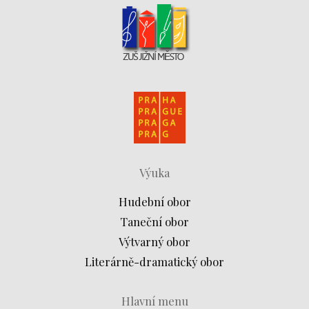
Výuka
Hudební obor
Taneční obor
Výtvarný obor
Literárně-dramatický obor
Hlavní menu