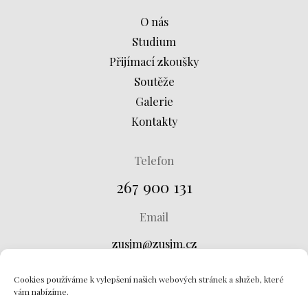
O nás
Studium
Přijímací zkoušky
Soutěže
Galerie
Kontakty
Telefon
267 900 131
Email
zusjm@zusjm.cz
Adresa
Cookies používáme k vylepšení našich webových stránek a služeb, které
vám nabízíme.
Křtinská 673, 149 00 Praha 4