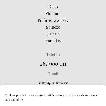
O nás
Studium
Přijímací zkoušky
Soutěže
Galerie
Kontakty
Telefon
267 900 131
Email
zusjm@zusjm.cz
Adresa
Cookies používáme k vylepšení našich webových stránek a služeb, které
vám nabízíme.
Křtinská 673, 149 00 Praha 4