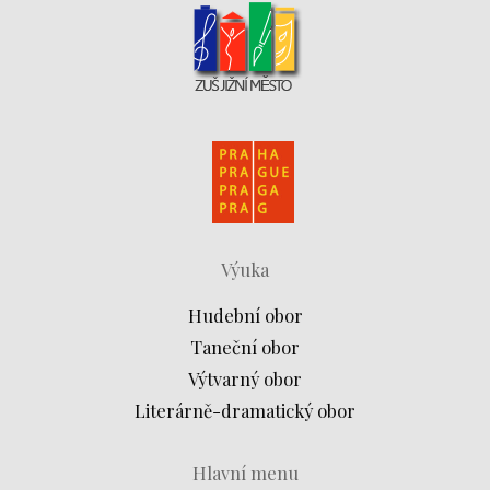
Výuka
Hudební obor
Taneční obor
Výtvarný obor
Literárně-dramatický obor
Hlavní menu