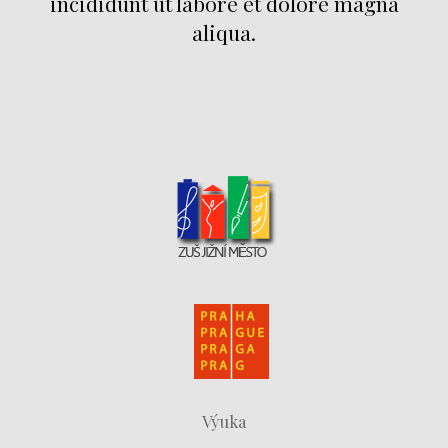
incididunt ut labore et dolore magna
aliqua.
Výuka