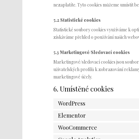
nezaplatíte. Tyto cookies můžeme umístit be
5.2 Statistické cookies
Statistické soubory cookies využíváme k opt
získáváme přehled o používání našich webový
5.3 Marketingové/Sledovací cookies
Marketingové/sledovací cookies jsou soubory 
uživatelských profilů k zobrazování reklam
marketingové účely.
6. Umístěné cookies
WordPress
Elementor
WooCommerce