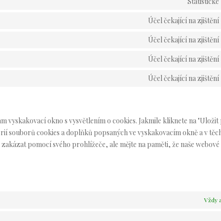
Statistické
Účel čekající na zjištění
Účel čekající na zjištění
Účel čekající na zjištění
Účel čekající na zjištění
 vyskakovací okno s vysvětlením o cookies. Jakmile kliknete na "Uložit 
gorií souborů cookies a doplňků popsaných ve vyskakovacím okně a v těc
zakázat pomocí svého prohlížeče, ale mějte na paměti, že naše webové s
Vždy a