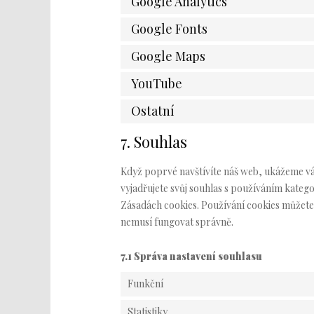
Google Analytics
Google Fonts
Google Maps
YouTube
Ostatní
7. Souhlas
Když poprvé navštívíte náš web, ukážeme vám
vyjadřujete svůj souhlas s používáním kate
Zásadách cookies. Používání cookies můžete 
nemusí fungovat správně.
7.1 Správa nastavení souhlasu
Funkční
Statistiky