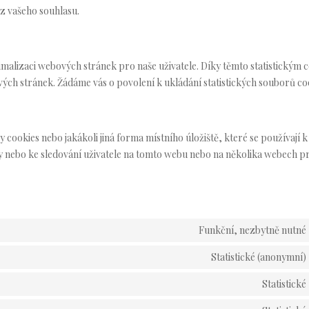
z vašeho souhlasu.
imalizaci webových stránek pro naše uživatele. Díky těmto statistickým 
ch stránek. Žádáme vás o povolení k ukládání statistických souborů co
cookies nebo jakákoli jiná forma místního úložiště, které se používají k
y nebo ke sledování uživatele na tomto webu nebo na několika webech 
Funkční, nezbytně nutné
Statistické (anonymní)
Statistické