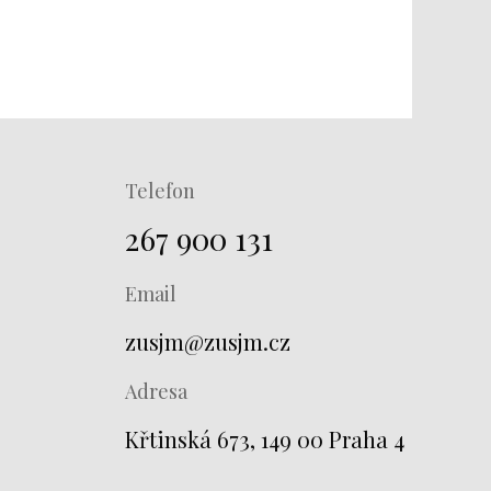
Telefon
267 900 131
Email
zusjm@zusjm.cz
Adresa
Křtinská 673, 149 00 Praha 4