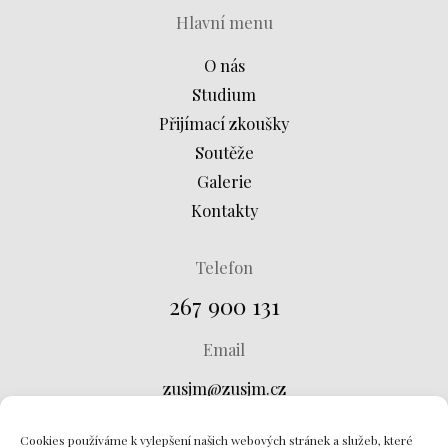
Hlavní menu
O nás
Studium
Přijímací zkoušky
Soutěže
Galerie
Kontakty
Telefon
267 900 131
Email
zusjm@zusjm.cz
Adresa
Cookies používáme k vylepšení našich webových stránek a služeb, které