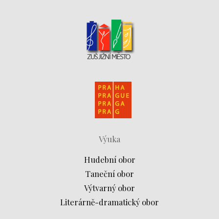
Výuka
Hudební obor
Taneční obor
Výtvarný obor
Literárně-dramatický obor