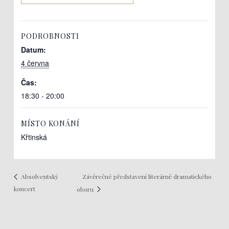
PODROBNOSTI
Datum:
4 června
Čas:
18:30 - 20:00
MÍSTO KONÁNÍ
Křtinská
Závěrečné představení literárně dramatického
Absolventský
koncert
oboru