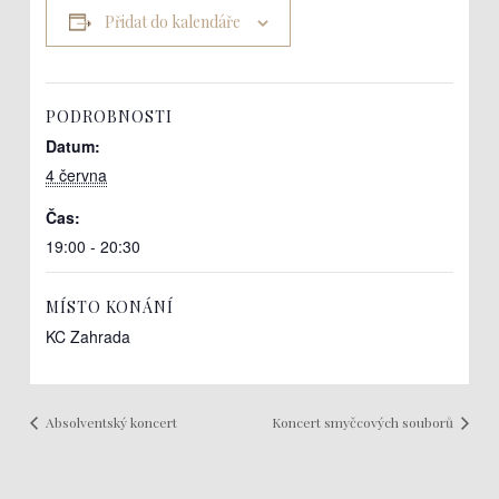
Přidat do kalendáře
PODROBNOSTI
Datum:
4 června
Čas:
19:00 - 20:30
MÍSTO KONÁNÍ
KC Zahrada
Absolventský koncert
Koncert smyčcových souborů