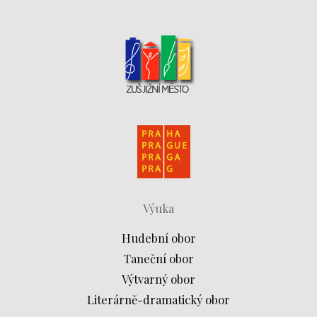
Výuka
Hudební obor
Taneční obor
Výtvarný obor
Literárně-dramatický obor