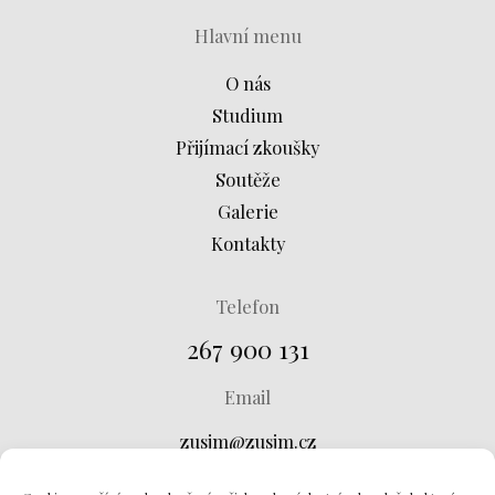
Hlavní menu
O nás
Studium
Přijímací zkoušky
Soutěže
Galerie
Kontakty
Telefon
267 900 131
Email
zusjm@zusjm.cz
Adresa