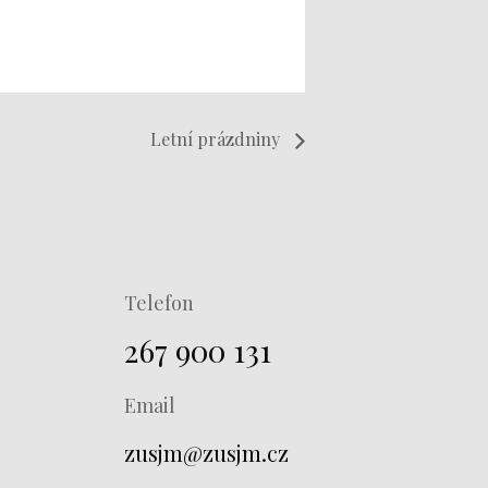
Letní prázdniny
Telefon
267 900 131
Email
zusjm@zusjm.cz