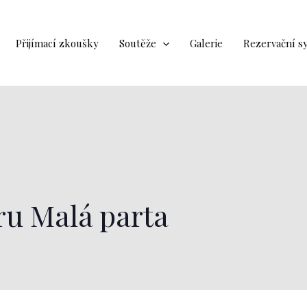
Přijímací zkoušky
Soutěže
Galerie
Rezervační s
ru Malá parta