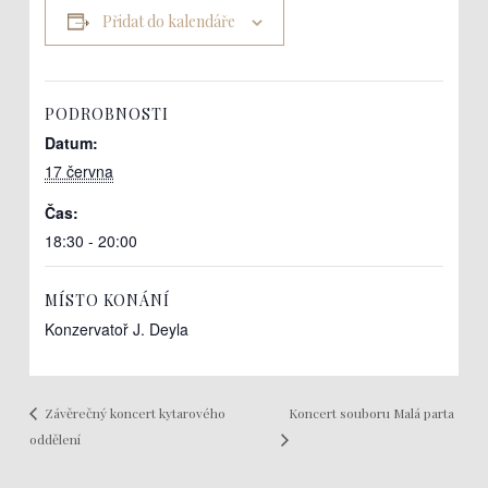
Přidat do kalendáře
PODROBNOSTI
Datum:
17 června
Čas:
18:30 - 20:00
MÍSTO KONÁNÍ
Konzervatoř J. Deyla
Koncert souboru Malá parta
Závěrečný koncert kytarového
oddělení