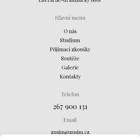
Hlavní menu
O nás
Studium
Přijímací zkoušky
Soutěže
Galerie
Kontakty
Telefon
267 900 131
Email
zusjm@zusjm.cz