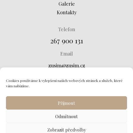
Galerie
Kontakty
Telefon
267 900 131
Email
zusjm@zusjm.cz
Adresa
Cookies používáme k vylepšení našich webových stránek a služeb, které
vám nabízíme.
Křtinská 673, 149 00 Praha 4
Přijmout
Odmítnout
Zobrazit předvolby