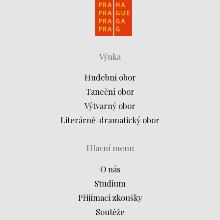
Výuka
Hudební obor
Taneční obor
Výtvarný obor
Literárně-dramatický obor
Hlavní menu
O nás
Studium
Přijímací zkoušky
Soutěže