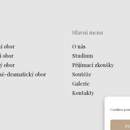
Hlavní menu
í obor
O nás
í obor
Studium
ý obor
Přijímací zkoušky
ně-dramatický obor
Soutěže
Galerie
Kontakty
Cookies pou
Př