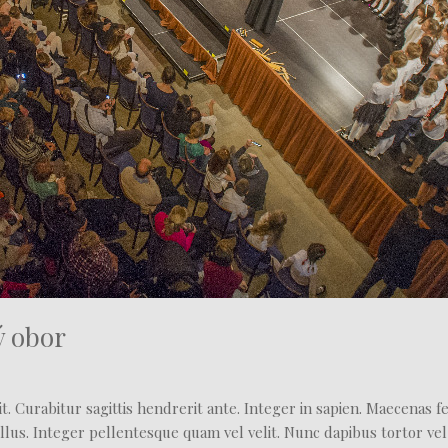
ý obor
t. Curabitur sagittis hendrerit ante. Integer in sapien. Maecenas 
llus. Integer pellentesque quam vel velit. Nunc dapibus tortor vel 