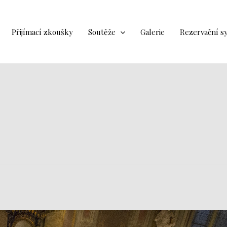
Přijímací zkoušky
Soutěže
Galerie
Rezervační s