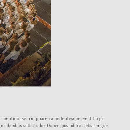
fermentum, sem in pharetra pellentesque, velit turpis
mi dapibus sollicitudin. Donec quis nibh at felis congue