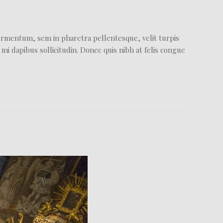
fermentum, sem in pharetra pellentesque, velit turpis
mi dapibus sollicitudin. Donec quis nibh at felis congue