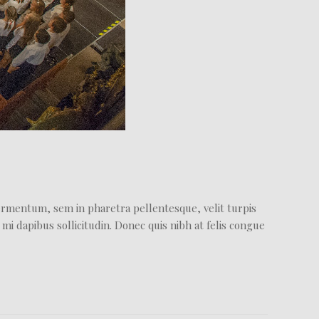
fermentum, sem in pharetra pellentesque, velit turpis
mi dapibus sollicitudin. Donec quis nibh at felis congue